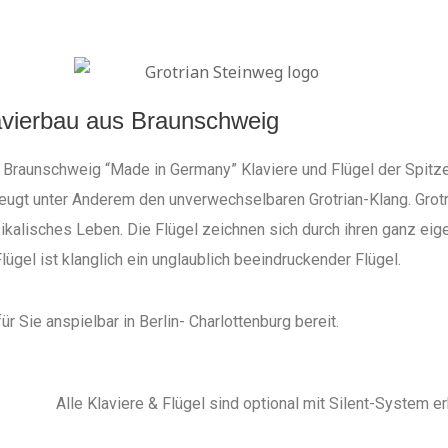
lavierbau aus Braunschweig
n Braunschweig “Made in Germany” Klaviere und Flügel der Spitz
zeugt unter Anderem den unverwechselbaren Grotrian-Klang. Grot
ikalisches Leben. Die Flügel zeichnen sich durch ihren ganz eig
ügel ist klanglich ein unglaublich beeindruckender Flügel.
für Sie anspielbar in Berlin- Charlottenburg bereit.
Alle Klaviere & Flügel sind optional mit Silent-System erh