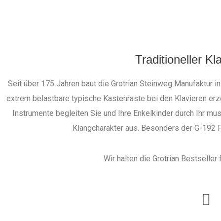
Traditioneller K
Seit über 175 Jahren baut die Grotrian Steinweg Manufaktur i
extrem belastbare typische Kastenraste bei den Klavieren er
Instrumente begleiten Sie und Ihre Enkelkinder durch Ihr mus
Klangcharakter aus. Besonders der G-192 Fl
Wir halten die Grotrian Bestseller 