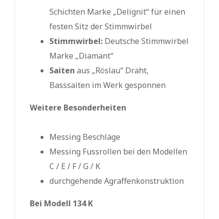
Schichten Marke „Delignit“ für einen
festen Sitz der Stimmwirbel
Stimmwirbel:
Deutsche Stimmwirbel
Marke „Diamant“
Saiten
aus „Röslau“ Draht,
Basssaiten im Werk gesponnen
Weitere Besonderheiten
Messing Beschläge
Messing Fussrollen bei den Modellen
C /­ E /­ F /­ G /­ K
durchgehende Agraffenkonstruktion
Bei Modell 134 K