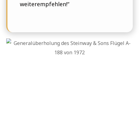
weiterempfehlen!“
Wähle einen Beruf
den du liebst Und du
brauchst keinen Tag