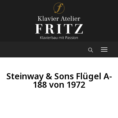
Steinway & Sons Flügel A-
188 von 1972