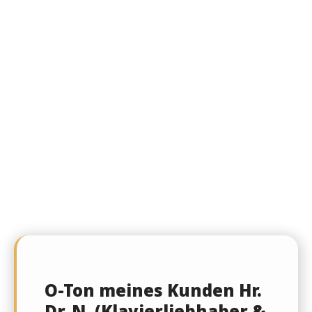
O-Ton meines Kunden Hr.
Dr. N. (Klavierliebhaber &