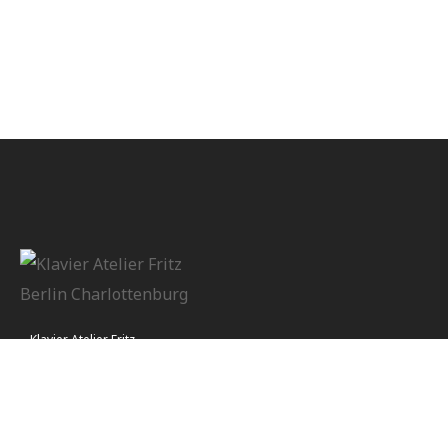
Klavier Atelier Fritz
Öffnungszeiten:
Montag - Samstag 14:00 - 19:00 Uhr